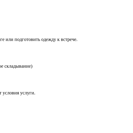
ге или подготовить одежду к встрече.
ое складывание)
 условия услуги.