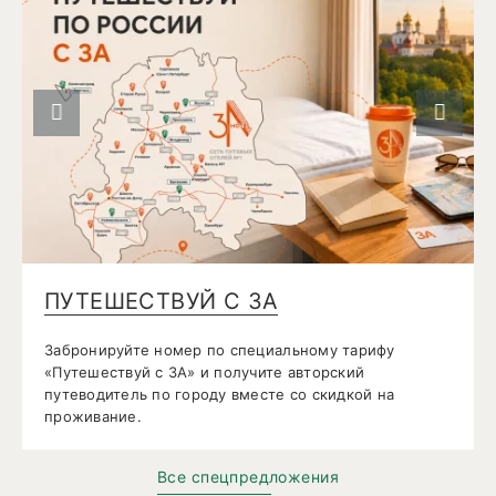
Предыдущий слайд
Следую
ПУТЕШЕСТВУЙ С 3А
Забронируйте номер по специальному тарифу
«Путешествуй с 3А» и получите авторский
путеводитель по городу вместе со скидкой на
проживание.
Все спецпредложения