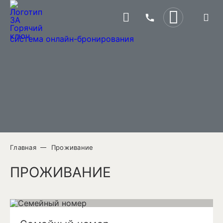
ПРОГРАММА ЛОЯЛЬНОСТИ
система онлайн-бронирования
СПЕЦПРЕДЛОЖЕНИЯ
КОНТАКТЫ
Главная
Проживание
+7 861 593-99-23
ПРОЖИВАНИЕ
Краснодарский край,
ул. Вокзальная площадь, 10Б