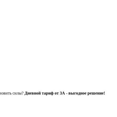
ановить силы?
Дневной тариф от 3А - выгодное решение!