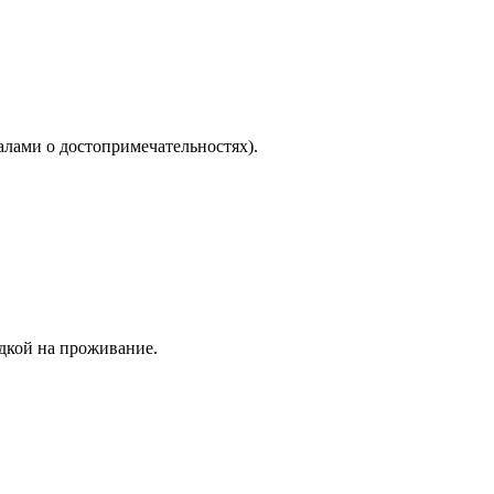
лами о достопримечательностях).
идкой на проживание.