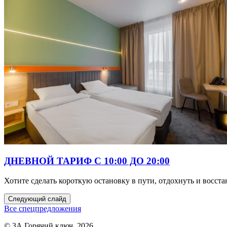
ДНЕВНОЙ ТАРИФ С 10:00 ДО 20:00
Хотите сделать короткую остановку в пути, отдохнуть и восст
Следующий слайд
Все спецпредложения
© 3А Горячий ключ, 2026