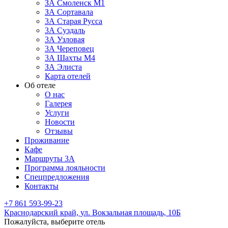
ЗА Смоленск М1
ЗА Сортавала
3А Старая Русса
3А Суздаль
3А Узловая
3А Череповец
3А Шахты М4
ЗА Элиста
Карта отелей
Об отеле
О нас
Галерея
Услуги
Новости
Отзывы
Проживание
Кафе
Маршруты 3А
Программа лояльности
Спецпредложения
Контакты
+7 861 593-99-23
Краснодарский край,
ул. Вокзальная площадь, 10Б
Пожалуйста, выберите отель